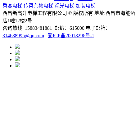
乘客电梯
传菜杂物电梯
观光电梯
加装电梯
西昌新高升电梯工程有限公司 © 版权所有 地址:西昌市海能酒
店1幢12楼2号
咨询热线: 15883481881 邮编：615000 电子邮箱：
314688995@qq.com
蜀ICP备20018296号-1